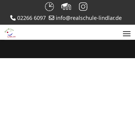
02266 6097
info@realschule-lindlar.de