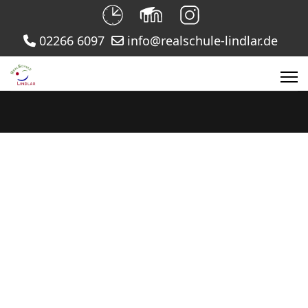
02266 6097
info@realschule-lindlar.de